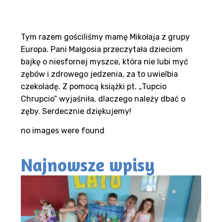
Tym razem gościliśmy mamę Mikołaja z grupy
Europa. Pani Małgosia przeczytała dzieciom
bajkę o niesfornej myszce, która nie lubi myć
zębów i zdrowego jedzenia, za to uwielbia
czekoladę. Z pomocą książki pt. „Tupcio
Chrupcio” wyjaśniła, dlaczego należy dbać o
zęby. Serdecznie dziękujemy!
no images were found
Najnowsze wpisy