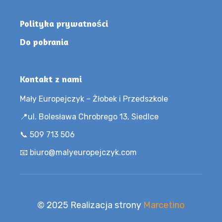
Polityka prywatności
Do pobrania
Kontakt z nami
Mały Europejczyk – Żłobek i Przedszkole
📍ul. Bolesława Chrobrego 13, Siedlce
📞 509 713 506
📧 biuro@malyeuropejczyk.com
© 2025 Realizacja strony
Marcetino