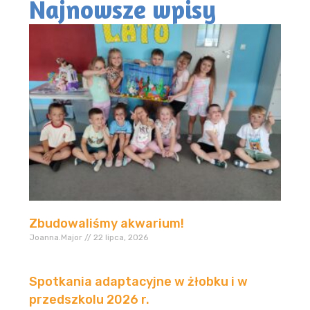
Najnowsze wpisy
Zbudowaliśmy akwarium!
Joanna.Major
22 lipca, 2026
Spotkania adaptacyjne w żłobku i w
przedszkolu 2026 r.