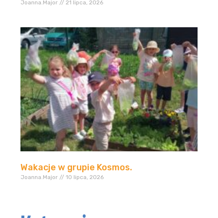
Joanna.Major
21 lipca, 2026
Wakacje w grupie Kosmos.
Joanna.Major
10 lipca, 2026