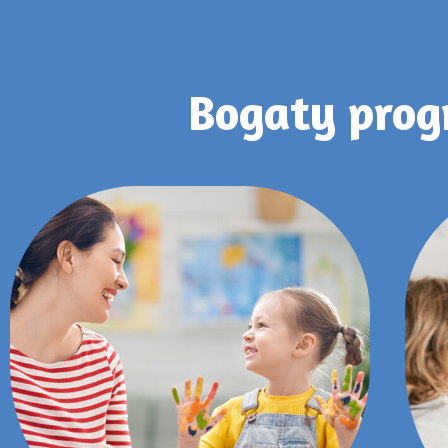
Bogaty prog