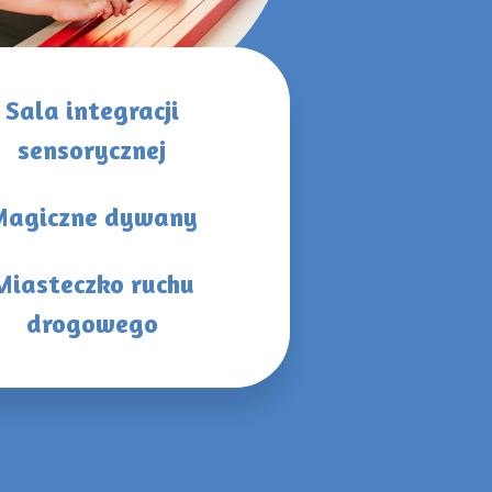
Sala integracji
sensorycznej
Magiczne dywany
Miasteczko ruchu
drogowego