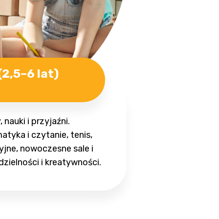
2,5–6 lat)
nauki i przyjaźni.
tyka i czytanie, tenis,
yjne, nowoczesne sale i
zielności i kreatywności.