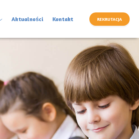
Aktualności
Kontakt
REKRUTACJA