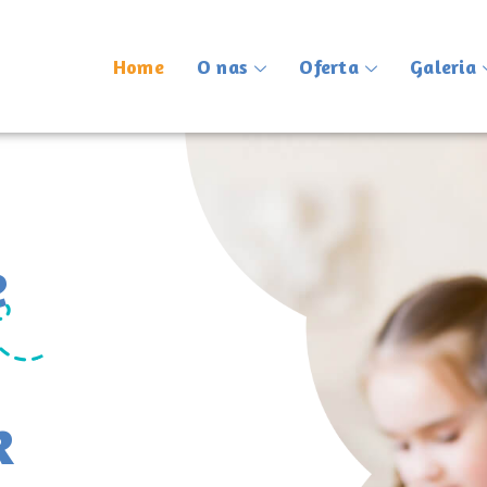
Home
O nas
Oferta
Galeria
e
k