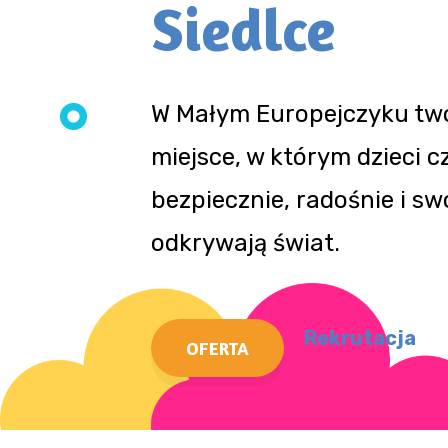
Siedlce
W Małym Europejczyku tw
miejsce, w którym dzieci cz
bezpiecznie, radośnie i s
odkrywają świat.
Rekrutacja
OFERTA