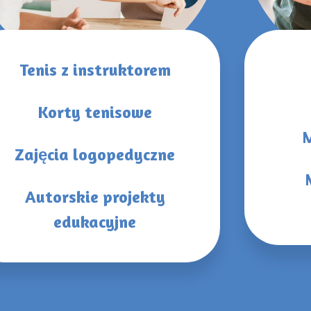
Tenis z instruktorem
Korty tenisowe
Zajęcia logopedyczne
Autorskie projekty
edukacyjne