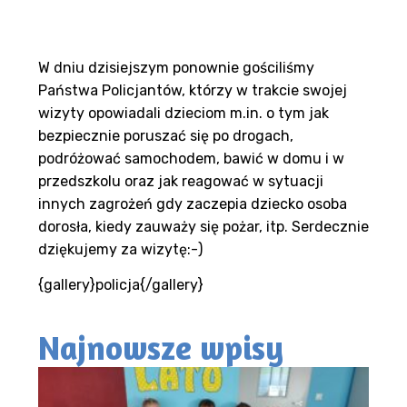
W dniu dzisiejszym ponownie gościliśmy
Państwa Policjantów, którzy w trakcie swojej
wizyty opowiadali dzieciom m.in. o tym jak
bezpiecznie poruszać się po drogach,
podróżować samochodem, bawić w domu i w
przedszkolu oraz jak reagować w sytuacji
innych zagrożeń gdy zaczepia dziecko osoba
dorosła, kiedy zauważy się pożar, itp. Serdecznie
dziękujemy za wizytę:-)
{gallery}policja{/gallery}
Najnowsze wpisy