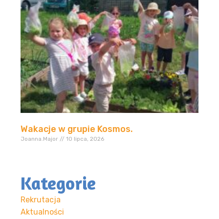
Wakacje w grupie Kosmos.
Joanna.Major
10 lipca, 2026
Kategorie
Rekrutacja
Aktualności