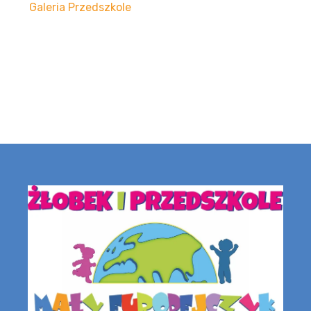
Galeria Przedszkole