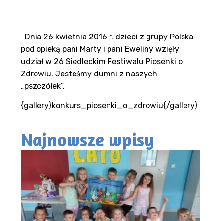
Dnia 26 kwietnia 2016 r. dzieci z grupy Polska
pod opieką pani Marty i pani Eweliny wzięły
udział w 26 Siedleckim Festiwalu Piosenki o
Zdrowiu. Jesteśmy dumni z naszych
„pszczółek”.
{gallery}konkurs_piosenki_o_zdrowiu{/gallery}
Najnowsze wpisy