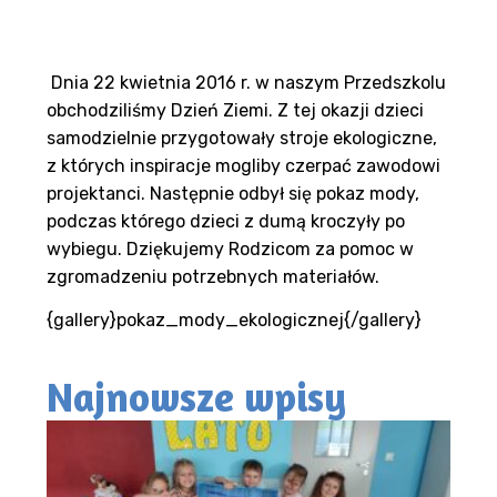
Dnia 22 kwietnia 2016 r. w naszym Przedszkolu
obchodziliśmy Dzień Ziemi. Z tej okazji dzieci
samodzielnie przygotowały stroje ekologiczne,
z których inspiracje mogliby czerpać zawodowi
projektanci. Następnie odbył się pokaz mody,
podczas którego dzieci z dumą kroczyły po
wybiegu. Dziękujemy Rodzicom za pomoc w
zgromadzeniu potrzebnych materiałów.
{gallery}pokaz_mody_ekologicznej{/gallery}
Najnowsze wpisy