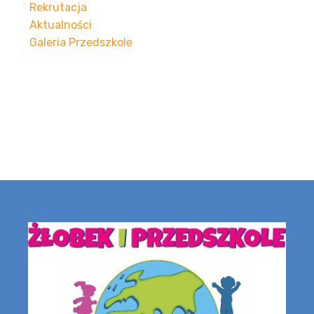
Rekrutacja
Aktualności
Galeria Przedszkole