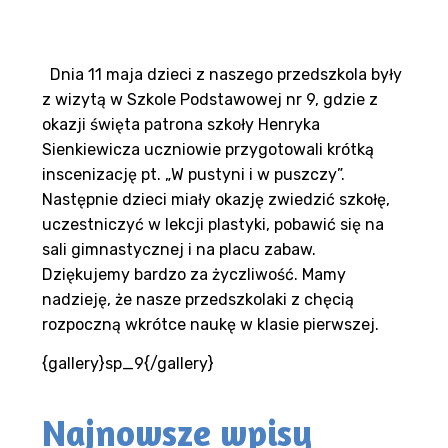
Dnia 11 maja dzieci z naszego przedszkola były
z wizytą w Szkole Podstawowej nr 9, gdzie z
okazji święta patrona szkoły Henryka
Sienkiewicza uczniowie przygotowali krótką
inscenizację pt. „W pustyni i w puszczy”.
Następnie dzieci miały okazję zwiedzić szkołę,
uczestniczyć w lekcji plastyki, pobawić się na
sali gimnastycznej i na placu zabaw.
Dziękujemy bardzo za życzliwość. Mamy
nadzieję, że nasze przedszkolaki z chęcią
rozpoczną wkrótce naukę w klasie pierwszej.
{gallery}sp_9{/gallery}
Najnowsze wpisy