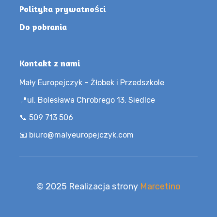
Polityka prywatności
Do pobrania
Kontakt z nami
Mały Europejczyk – Żłobek i Przedszkole
📍ul. Bolesława Chrobrego 13, Siedlce
📞 509 713 506
📧 biuro@malyeuropejczyk.com
© 2025 Realizacja strony
Marcetino