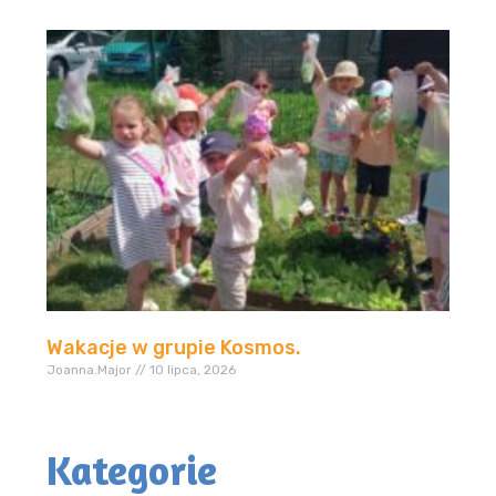
Wakacje w grupie Kosmos.
Joanna.Major
10 lipca, 2026
Kategorie