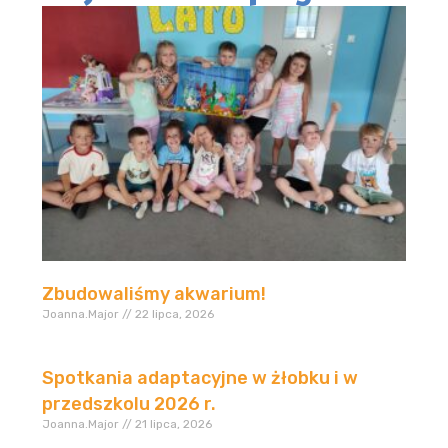
Zbudowaliśmy akwarium!
Joanna.Major
22 lipca, 2026
Spotkania adaptacyjne w żłobku i w
przedszkolu 2026 r.
Joanna.Major
21 lipca, 2026