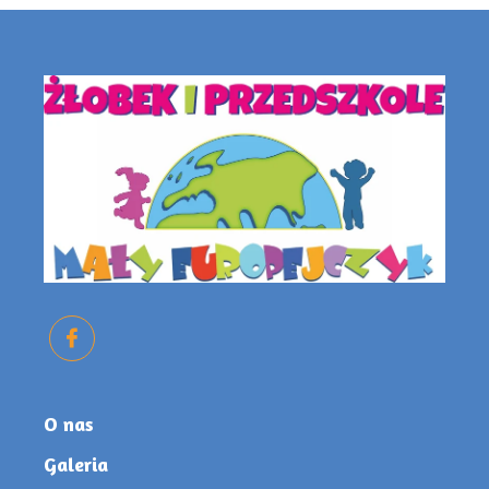
O nas
Galeria