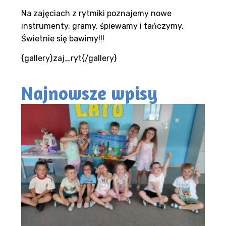
Na zajęciach z rytmiki poznajemy nowe
instrumenty, gramy, śpiewamy i tańczymy.
Świetnie się bawimy!!!
{gallery}zaj_ryt{/gallery}
Najnowsze wpisy