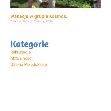
Wakacje w grupie Kosmos.
Joanna.Major
10 lipca, 2026
Kategorie
Rekrutacja
Aktualności
Galeria Przedszkole