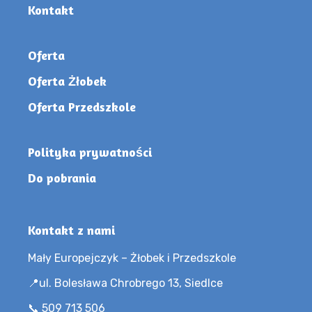
Kontakt
Oferta
Oferta Żłobek
Oferta Przedszkole
Polityka prywatności
Do pobrania
Kontakt z nami
Mały Europejczyk – Żłobek i Przedszkole
📍ul. Bolesława Chrobrego 13, Siedlce
📞 509 713 506