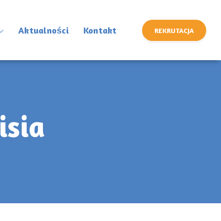
Aktualności
Kontakt
REKRUTACJA
isia