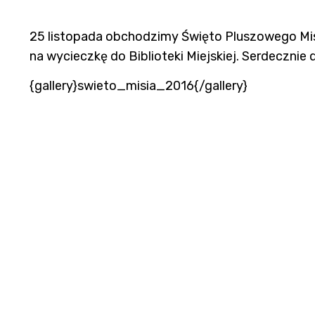
25 listopada obchodzimy Święto Pluszowego Misia.
na wycieczkę do Biblioteki Miejskiej. Serdecznie 
{gallery}swieto_misia_2016{/gallery}