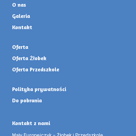
O nas
Galeria
Kontakt
Oferta
Oferta Żłobek
Oferta Przedszkole
Polityka prywatności
Do pobrania
Kontakt z nami
Mały Europejczyk – Żłobek i Przedszkole