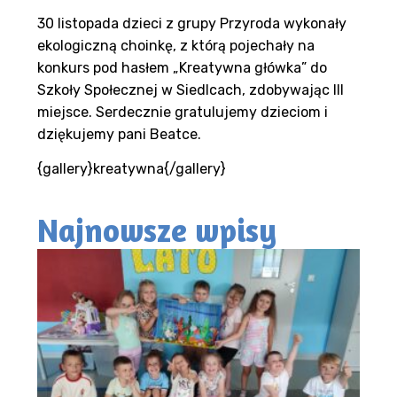
30 listopada dzieci z grupy Przyroda wykonały
ekologiczną choinkę, z którą pojechały na
konkurs pod hasłem „Kreatywna główka” do
Szkoły Społecznej w Siedlcach, zdobywając III
miejsce. Serdecznie gratulujemy dzieciom i
dziękujemy pani Beatce.
{gallery}kreatywna{/gallery}
Najnowsze wpisy