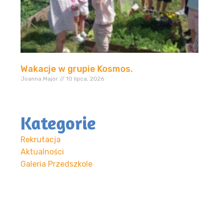
Wakacje w grupie Kosmos.
Joanna.Major
10 lipca, 2026
Kategorie
Rekrutacja
Aktualności
Galeria Przedszkole