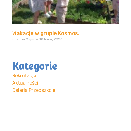
Wakacje w grupie Kosmos.
Joanna.Major
10 lipca, 2026
Kategorie
Rekrutacja
Aktualności
Galeria Przedszkole