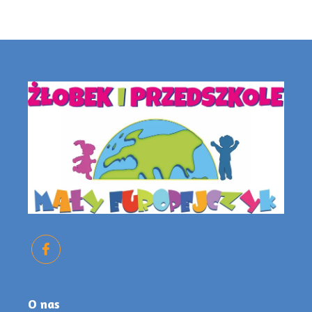
O nas