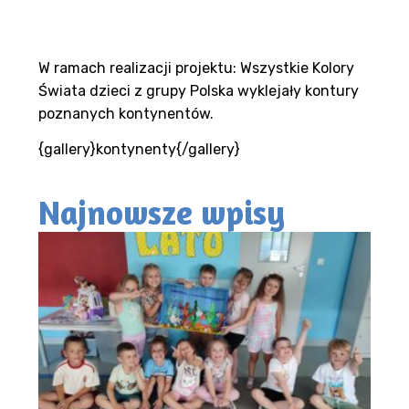
W ramach realizacji projektu: Wszystkie Kolory
Świata dzieci z grupy Polska wyklejały kontury
poznanych kontynentów.
{gallery}kontynenty{/gallery}
Najnowsze wpisy