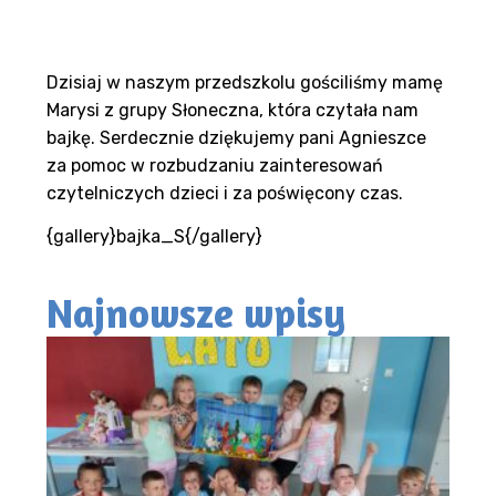
Dzisiaj w naszym przedszkolu gościliśmy mamę
Marysi z grupy Słoneczna, która czytała nam
bajkę. Serdecznie dziękujemy pani Agnieszce
za pomoc w rozbudzaniu zainteresowań
czytelniczych dzieci i za poświęcony czas.
{gallery}bajka_S{/gallery}
Najnowsze wpisy