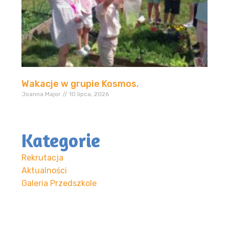
Wakacje w grupie Kosmos.
Joanna.Major
10 lipca, 2026
Kategorie
Rekrutacja
Aktualności
Galeria Przedszkole