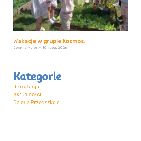
Wakacje w grupie Kosmos.
Joanna.Major
10 lipca, 2026
Kategorie
Rekrutacja
Aktualności
Galeria Przedszkole