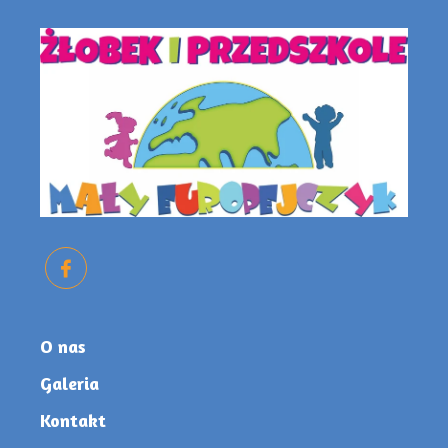
O nas
Galeria
Kontakt