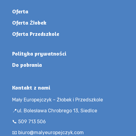
Oferta
Oferta Żłobek
Oferta Przedszkole
Polityka prywatności
Do pobrania
Kontakt z nami
Mały Europejczyk – Żłobek i Przedszkole
📍ul. Bolesława Chrobrego 13, Siedlce
📞 509 713 506
📧 biuro@malyeuropejczyk.com