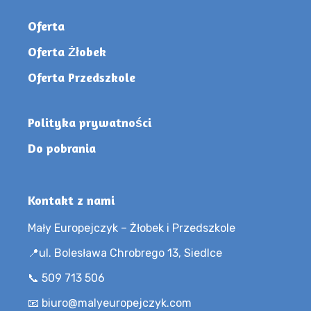
Oferta
Oferta Żłobek
Oferta Przedszkole
Polityka prywatności
Do pobrania
Kontakt z nami
Mały Europejczyk – Żłobek i Przedszkole
📍ul. Bolesława Chrobrego 13, Siedlce
📞 509 713 506
📧 biuro@malyeuropejczyk.com