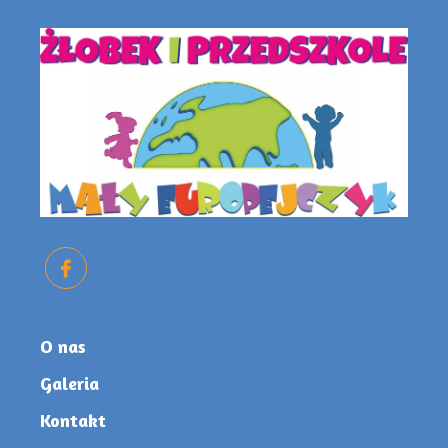
O nas
Galeria
Kontakt