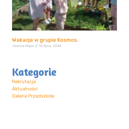
Wakacje w grupie Kosmos.
Joanna.Major
10 lipca, 2026
Kategorie
Rekrutacja
Aktualności
Galeria Przedszkole