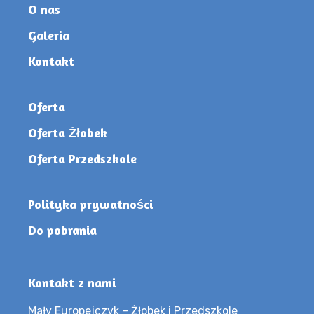
O nas
Galeria
Kontakt
Oferta
Oferta Żłobek
Oferta Przedszkole
Polityka prywatności
Do pobrania
Kontakt z nami
Mały Europejczyk – Żłobek i Przedszkole