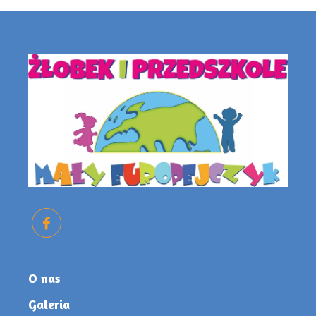
O nas
Galeria