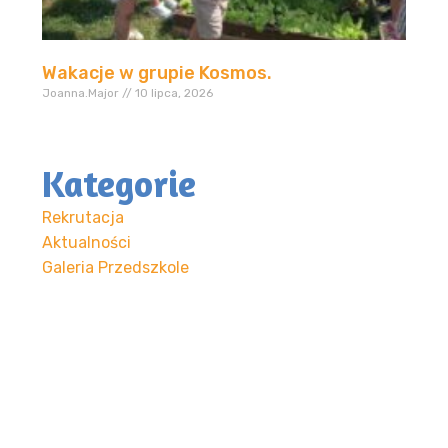
Wakacje w grupie Kosmos.
Joanna.Major
10 lipca, 2026
Kategorie
Rekrutacja
Aktualności
Galeria Przedszkole