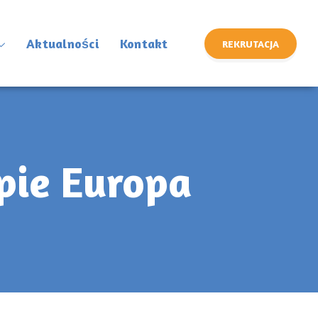
Aktualności
Kontakt
REKRUTACJA
upie Europa