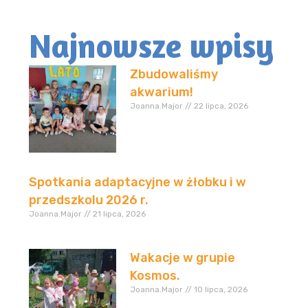
Najnowsze wpisy
Zbudowaliśmy
akwarium!
Joanna.Major
22 lipca, 2026
Spotkania adaptacyjne w żłobku i w
przedszkolu 2026 r.
Joanna.Major
21 lipca, 2026
Wakacje w grupie
Kosmos.
Joanna.Major
10 lipca, 2026