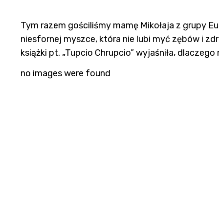
Tym razem gościliśmy mamę Mikołaja z grupy Eur
niesfornej myszce, która nie lubi myć zębów i z
książki pt. „Tupcio Chrupcio” wyjaśniła, dlaczeg
no images were found