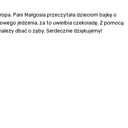
opa. Pani Małgosia przeczytała dzieciom bajkę o
drowego jedzenia, za to uwielbia czekoladę. Z pomocą
o należy dbać o zęby. Serdecznie dziękujemy!