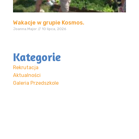
Wakacje w grupie Kosmos.
Joanna.Major
10 lipca, 2026
Kategorie
Rekrutacja
Aktualności
Galeria Przedszkole