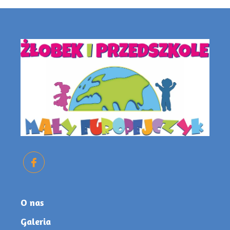
O nas
Galeria