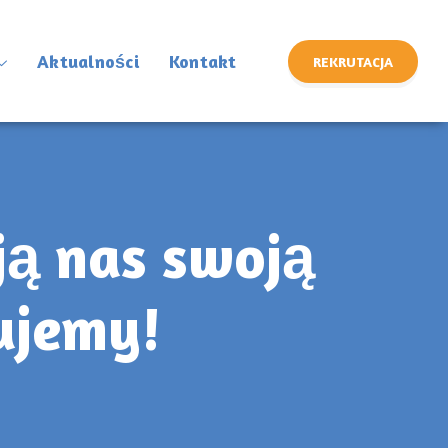
Aktualności
Kontakt
REKRUTACJA
ją nas swoją
ujemy!