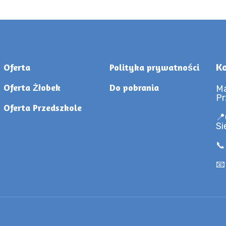
Ko
Oferta
Polityka prywatności
Oferta Żłobek
Do pobrania
Ma
Pr
Oferta Przedszkole
📍
Si
📞
📧