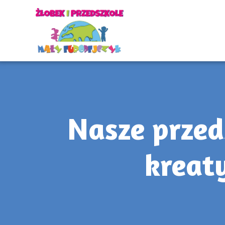
Nasze przed
kreat