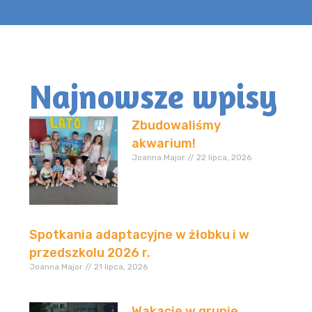
Najnowsze wpisy
Zbudowaliśmy
akwarium!
Joanna.Major
22 lipca, 2026
Spotkania adaptacyjne w żłobku i w
przedszkolu 2026 r.
Joanna.Major
21 lipca, 2026
Wakacje w grupie