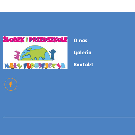
O nas
Galeria
Kontakt