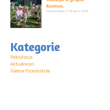
Kosmos.
Joanna.Major
10 lipca, 2026
Kategorie
Rekrutacja
Aktualności
Galeria Przedszkole