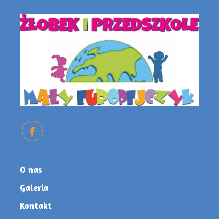
O nas
Galeria
Kontakt