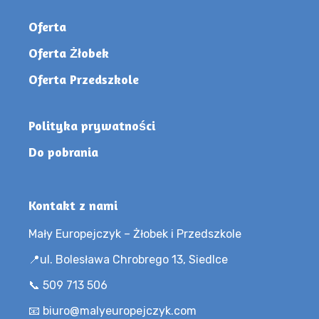
Oferta
Oferta Żłobek
Oferta Przedszkole
Polityka prywatności
Do pobrania
Kontakt z nami
Mały Europejczyk – Żłobek i Przedszkole
📍ul. Bolesława Chrobrego 13, Siedlce
📞 509 713 506
📧 biuro@malyeuropejczyk.com