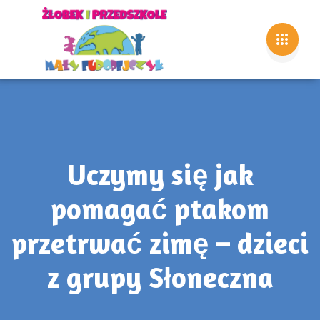
Uczymy się jak
pomagać ptakom
przetrwać zimę – dzieci
z grupy Słoneczna