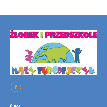
O nas