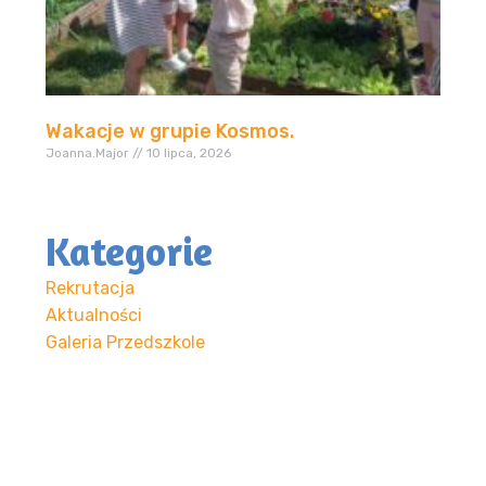
Wakacje w grupie Kosmos.
Joanna.Major
10 lipca, 2026
Kategorie
Rekrutacja
Aktualności
Galeria Przedszkole