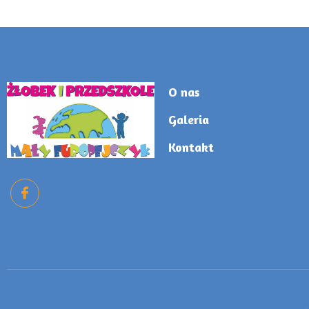
O nas
Galeria
Kontakt