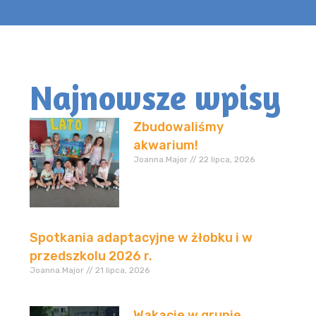
Najnowsze wpisy
Zbudowaliśmy
akwarium!
Joanna.Major
22 lipca, 2026
Spotkania adaptacyjne w żłobku i w
przedszkolu 2026 r.
Joanna.Major
21 lipca, 2026
Wakacje w grupie