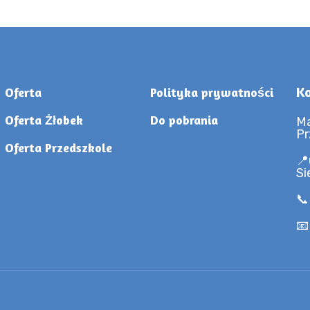
Ko
Oferta
Polityka prywatności
Oferta Żłobek
Do pobrania
Ma
Pr
Oferta Przedszkole
📍
Si
📞
📧