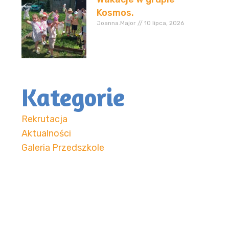
Kosmos.
Joanna.Major
10 lipca, 2026
Kategorie
Rekrutacja
Aktualności
Galeria Przedszkole