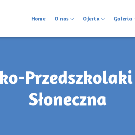
Home
O nas
Oferta
Galeria
Eko-Przedszkolaki
Słoneczna