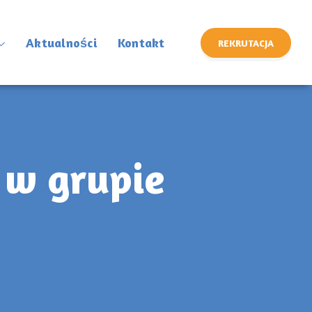
Aktualności
Kontakt
REKRUTACJA
 w grupie