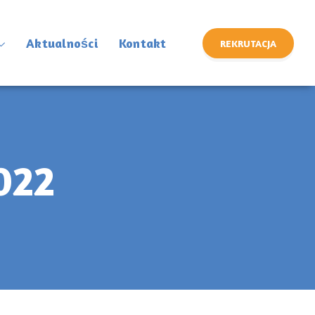
Aktualności
Kontakt
REKRUTACJA
022