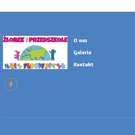
O nas
Galeria
Kontakt