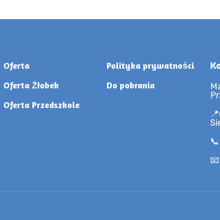
Ko
Oferta
Polityka prywatności
Oferta Żłobek
Do pobrania
Ma
Pr
Oferta Przedszkole
📍
Si
📞
📧