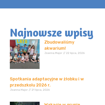
Najnowsze wpisy
Zbudowaliśmy
akwarium!
Joanna.Major
22 lipca, 2026
Spotkania adaptacyjne w żłobku i w
przedszkolu 2026 r.
Joanna.Major
21 lipca, 2026
Wakacje w grupie