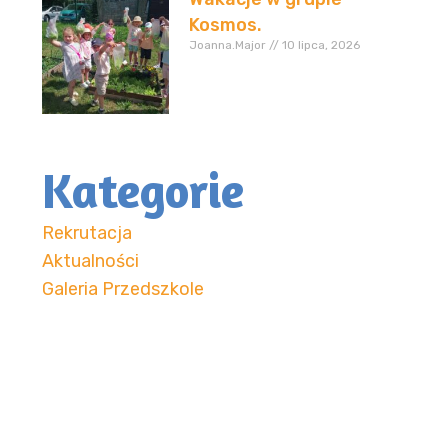
Kosmos.
Joanna.Major
10 lipca, 2026
Kategorie
Rekrutacja
Aktualności
Galeria Przedszkole