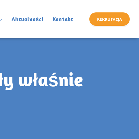
Aktualności
Kontakt
REKRUTACJA
kły właśnie