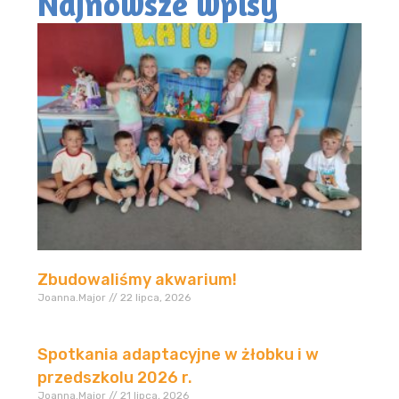
Najnowsze wpisy
Zbudowaliśmy akwarium!
Joanna.Major
22 lipca, 2026
Spotkania adaptacyjne w żłobku i w
przedszkolu 2026 r.
Joanna.Major
21 lipca, 2026