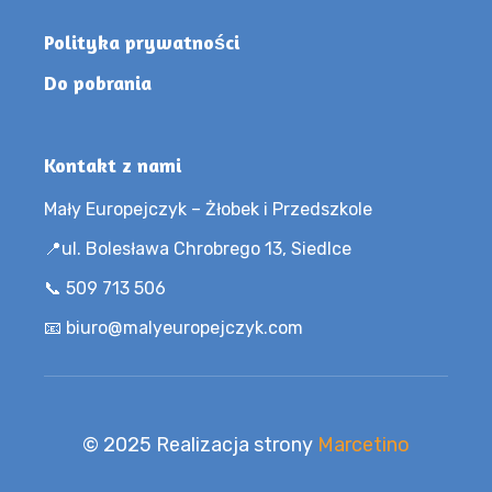
Polityka prywatności
Do pobrania
Kontakt z nami
Mały Europejczyk – Żłobek i Przedszkole
📍ul. Bolesława Chrobrego 13, Siedlce
📞 509 713 506
📧 biuro@malyeuropejczyk.com
© 2025 Realizacja strony
Marcetino