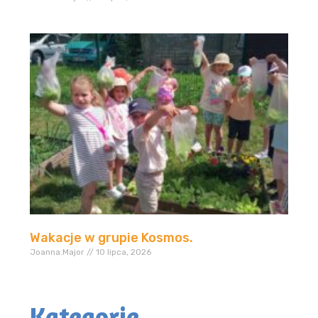
Wakacje w grupie Kosmos.
Joanna.Major
10 lipca, 2026
Kategorie