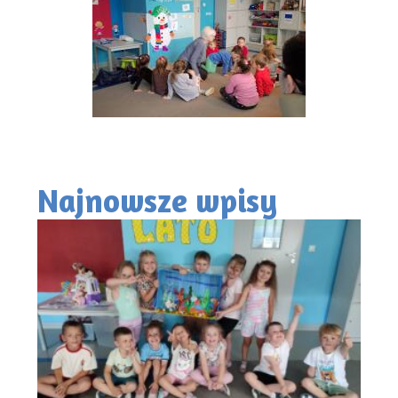
Najnowsze wpisy