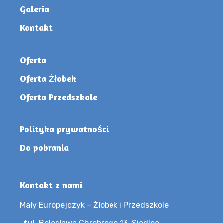
Galeria
Kontakt
Oferta
Oferta Żłobek
Oferta Przedszkole
Polityka prywatności
Do pobrania
Kontakt z nami
Mały Europejczyk – Żłobek i Przedszkole
📍ul. Bolesława Chrobrego 13, Siedlce