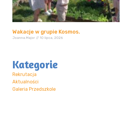
Wakacje w grupie Kosmos.
Joanna.Major
10 lipca, 2026
Kategorie
Rekrutacja
Aktualności
Galeria Przedszkole