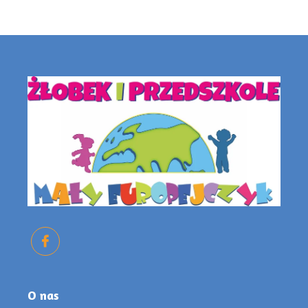
O nas