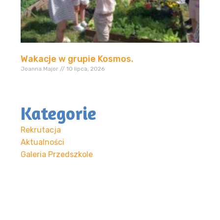
Wakacje w grupie Kosmos.
Joanna.Major
10 lipca, 2026
Kategorie
Rekrutacja
Aktualności
Galeria Przedszkole