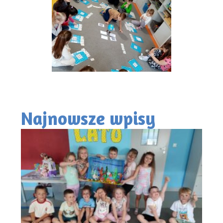
Najnowsze wpisy