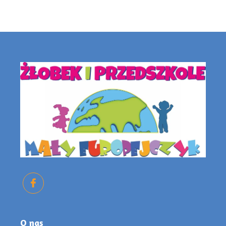
O nas