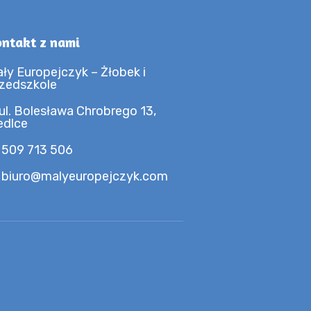
ntakt z nami
ły Europejczyk – Żłobek i
zedszkole
ul. Bolesława Chrobrego 13,
edlce
 509 713 506
 biuro@malyeuropejczyk.com