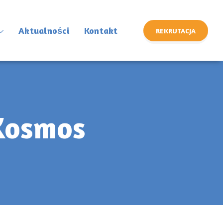
Aktualności
Kontakt
REKRUTACJA
 Kosmos