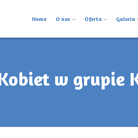
Home
O nas
Oferta
Galeria
Kobiet w grupie