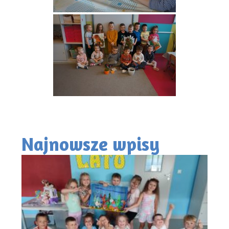
Najnowsze wpisy