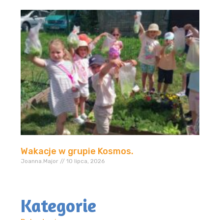
Wakacje w grupie Kosmos.
Joanna.Major
10 lipca, 2026
Kategorie