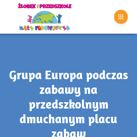
Grupa Europa podczas
zabawy na
przedszkolnym
dmuchanym placu
zabaw