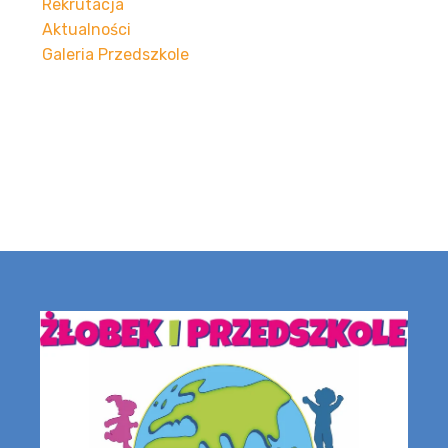
Rekrutacja
Aktualności
Galeria Przedszkole