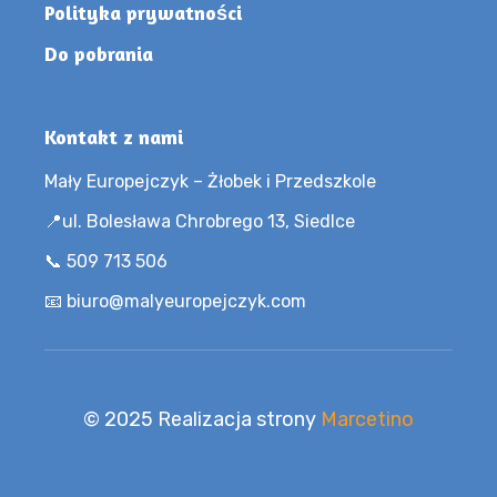
Polityka prywatności
Do pobrania
Kontakt z nami
Mały Europejczyk – Żłobek i Przedszkole
📍ul. Bolesława Chrobrego 13, Siedlce
📞 509 713 506
📧 biuro@malyeuropejczyk.com
© 2025 Realizacja strony
Marcetino