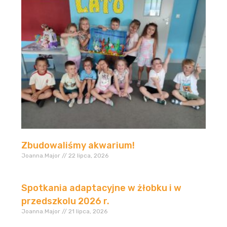
Zbudowaliśmy akwarium!
Joanna.Major
22 lipca, 2026
Spotkania adaptacyjne w żłobku i w
przedszkolu 2026 r.
Joanna.Major
21 lipca, 2026