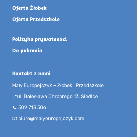
Oferta Żłobek
Oferta Przedszkole
Polityka prywatności
Do pobrania
Kontakt z nami
Mały Europejczyk – Żłobek i Przedszkole
📍ul. Bolesława Chrobrego 13, Siedlce
📞 509 713 506
📧 biuro@malyeuropejczyk.com