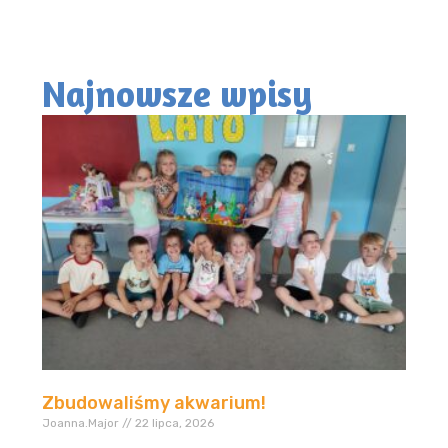
Najnowsze wpisy
Zbudowaliśmy akwarium!
Joanna.Major
22 lipca, 2026