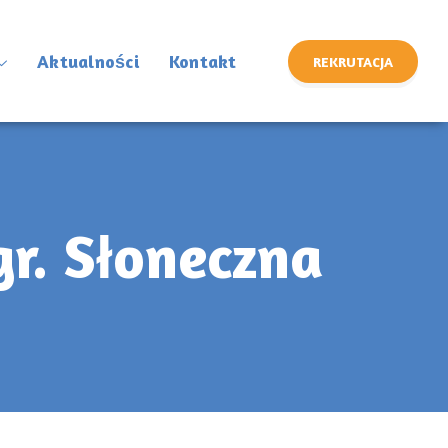
Aktualności
Kontakt
REKRUTACJA
gr. Słoneczna