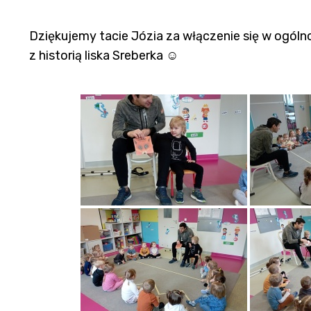
Dziękujemy tacie Józia za włączenie się w ogóln
z historią liska Sreberka ☺️