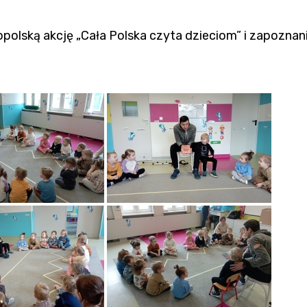
opolską akcję „Cała Polska czyta dzieciom” i zapoznan