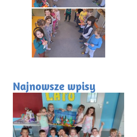
Najnowsze wpisy