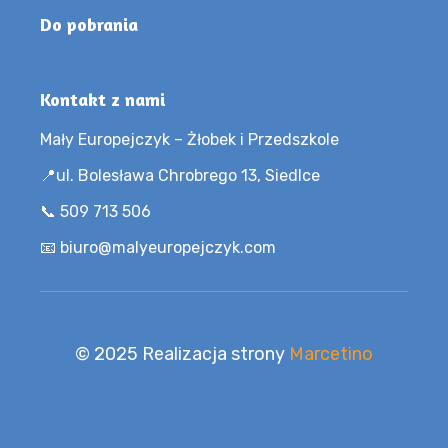
Do pobrania
Kontakt z nami
Mały Europejczyk – Żłobek i Przedszkole
📍ul. Bolesława Chrobrego 13, Siedlce
📞 509 713 506
📧 biuro@malyeuropejczyk.com
© 2025 Realizacja strony
Marcetino