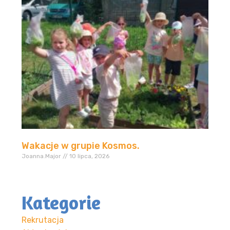
Wakacje w grupie Kosmos.
Joanna.Major
10 lipca, 2026
Kategorie
Rekrutacja