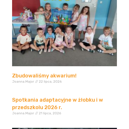
Zbudowaliśmy akwarium!
Joanna.Major
22 lipca, 2026
Spotkania adaptacyjne w żłobku i w
przedszkolu 2026 r.
Joanna.Major
21 lipca, 2026