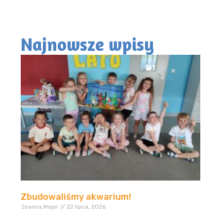
Najnowsze wpisy
Zbudowaliśmy akwarium!
Joanna.Major
22 lipca, 2026