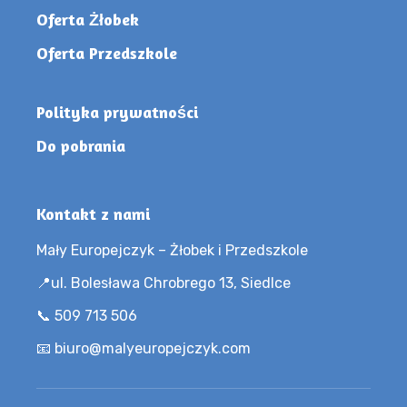
Oferta Żłobek
Oferta Przedszkole
Polityka prywatności
Do pobrania
Kontakt z nami
Mały Europejczyk – Żłobek i Przedszkole
📍ul. Bolesława Chrobrego 13, Siedlce
📞 509 713 506
📧 biuro@malyeuropejczyk.com