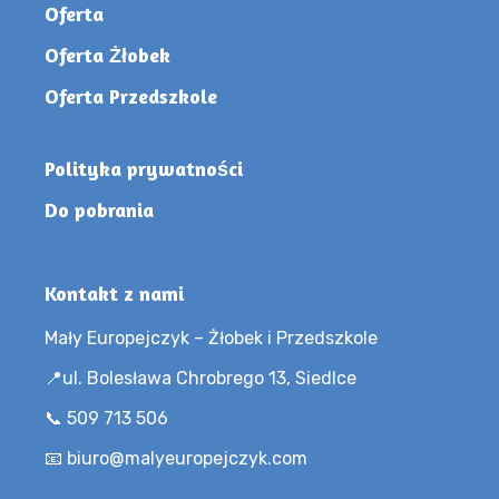
Oferta
Oferta Żłobek
Oferta Przedszkole
Polityka prywatności
Do pobrania
Kontakt z nami
Mały Europejczyk – Żłobek i Przedszkole
📍ul. Bolesława Chrobrego 13, Siedlce
📞 509 713 506
📧 biuro@malyeuropejczyk.com