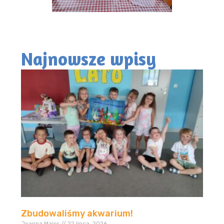
Najnowsze wpisy
Zbudowaliśmy akwarium!
Joanna.Major
22 lipca, 2026