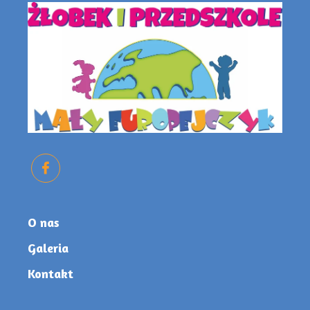
O nas
Galeria
Kontakt