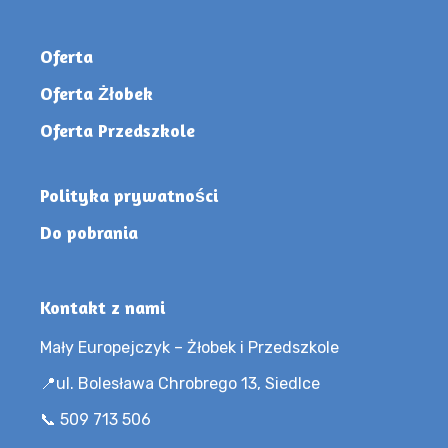
Oferta
Oferta Żłobek
Oferta Przedszkole
Polityka prywatności
Do pobrania
Kontakt z nami
Mały Europejczyk – Żłobek i Przedszkole
📍ul. Bolesława Chrobrego 13, Siedlce
📞 509 713 506