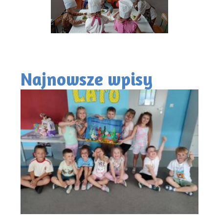
Najnowsze wpisy