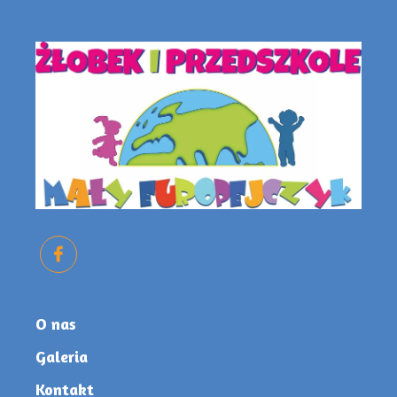
O nas
Galeria
Kontakt