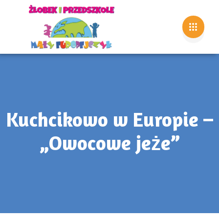
Kuchcikowo w Europie –
„Owocowe jeże”