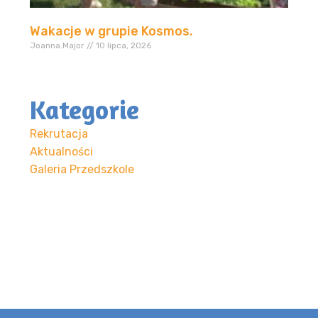
Wakacje w grupie Kosmos.
Joanna.Major
10 lipca, 2026
Kategorie
Rekrutacja
Aktualności
Galeria Przedszkole