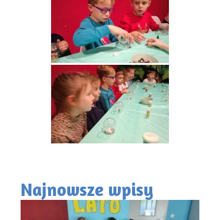
Najnowsze wpisy