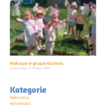
Wakacje w grupie Kosmos.
Joanna.Major
10 lipca, 2026
Kategorie
Rekrutacja
Aktualności