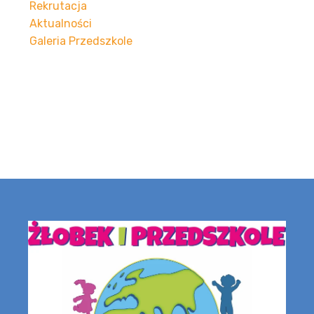
Rekrutacja
Aktualności
Galeria Przedszkole