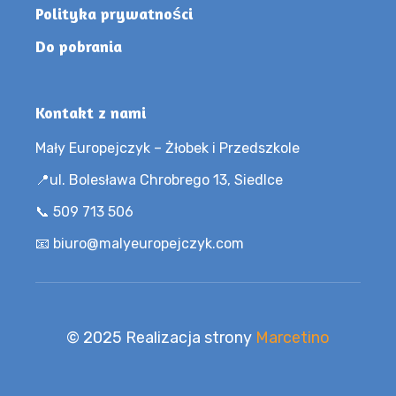
Polityka prywatności
Do pobrania
Kontakt z nami
Mały Europejczyk – Żłobek i Przedszkole
📍ul. Bolesława Chrobrego 13, Siedlce
📞 509 713 506
📧 biuro@malyeuropejczyk.com
© 2025 Realizacja strony
Marcetino