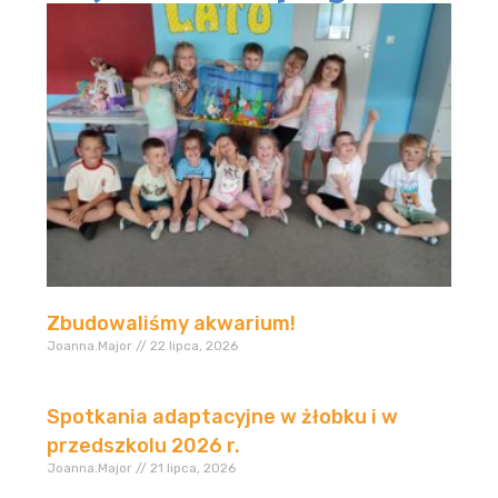
Zbudowaliśmy akwarium!
Joanna.Major
22 lipca, 2026
Spotkania adaptacyjne w żłobku i w
przedszkolu 2026 r.
Joanna.Major
21 lipca, 2026