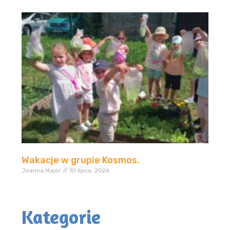
Wakacje w grupie Kosmos.
Joanna.Major
10 lipca, 2026
Kategorie