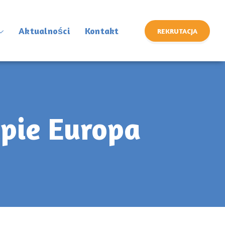
Aktualności
Kontakt
REKRUTACJA
upie Europa