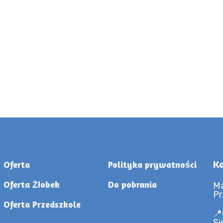
Ko
Oferta
Polityka prywatności
Oferta Żłobek
Do pobrania
Ma
Pr
Oferta Przedszkole
📍
Si