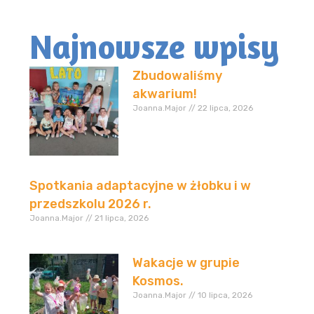
Najnowsze wpisy
Zbudowaliśmy
akwarium!
Joanna.Major
22 lipca, 2026
Spotkania adaptacyjne w żłobku i w
przedszkolu 2026 r.
Joanna.Major
21 lipca, 2026
Wakacje w grupie
Kosmos.
Joanna.Major
10 lipca, 2026