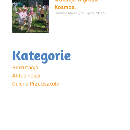
Kosmos.
Joanna.Major
10 lipca, 2026
Kategorie
Rekrutacja
Aktualności
Galeria Przedszkole