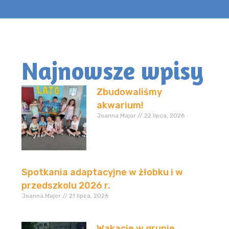
Najnowsze wpisy
Zbudowaliśmy
akwarium!
Joanna.Major
22 lipca, 2026
Spotkania adaptacyjne w żłobku i w
przedszkolu 2026 r.
Joanna.Major
21 lipca, 2026
Wakacje w grupie