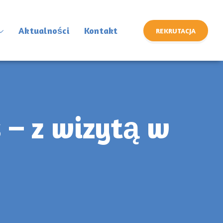
Aktualności
Kontakt
REKRUTACJA
 – z wizytą w