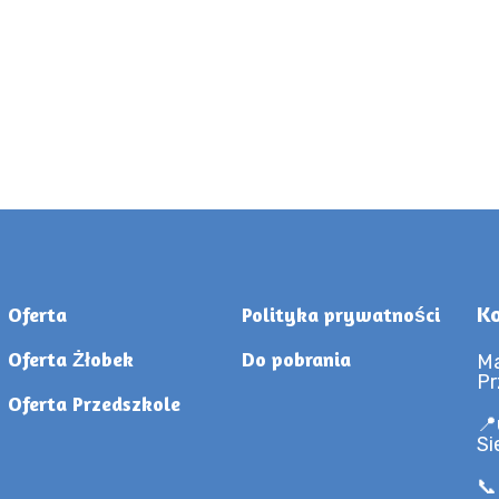
Ko
Oferta
Polityka prywatności
Oferta Żłobek
Do pobrania
Ma
Pr
Oferta Przedszkole
📍
Si
📞