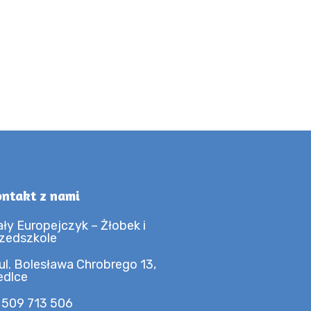
ntakt z nami
ły Europejczyk – Żłobek i
zedszkole
ul. Bolesława Chrobrego 13,
edlce
 509 713 506