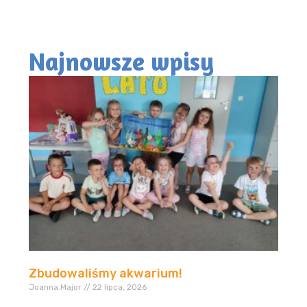
Najnowsze wpisy
Zbudowaliśmy akwarium!
Joanna.Major
22 lipca, 2026