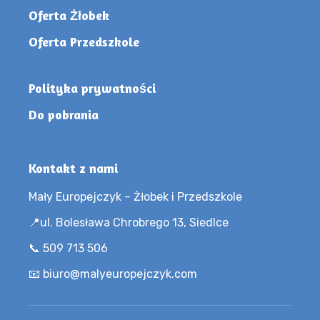
Oferta Żłobek
Oferta Przedszkole
Polityka prywatności
Do pobrania
Kontakt z nami
Mały Europejczyk – Żłobek i Przedszkole
📍ul. Bolesława Chrobrego 13, Siedlce
📞 509 713 506
📧 biuro@malyeuropejczyk.com