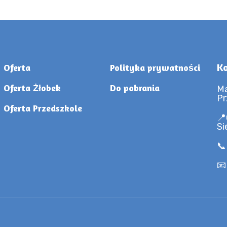
Ko
Oferta
Polityka prywatności
Oferta Żłobek
Do pobrania
Ma
Pr
Oferta Przedszkole
📍
Si
📞
📧