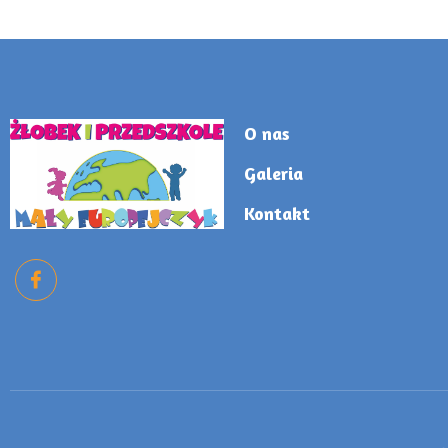
O nas
Galeria
Kontakt