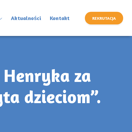
Aktualności
Kontakt
REKRUTACJA
 Henryka za
yta dzieciom”.