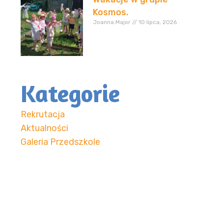
Kosmos.
Joanna.Major
10 lipca, 2026
Kategorie
Rekrutacja
Aktualności
Galeria Przedszkole