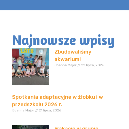
Najnowsze wpisy
Zbudowaliśmy
akwarium!
Joanna.Major
22 lipca, 2026
Spotkania adaptacyjne w żłobku i w
przedszkolu 2026 r.
Joanna.Major
21 lipca, 2026
Wakacje w grupie