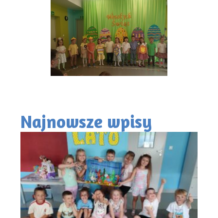
Najnowsze wpisy