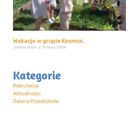
Wakacje w grupie Kosmos.
Joanna.Major
10 lipca, 2026
Kategorie
Rekrutacja
Aktualności
Galeria Przedszkole