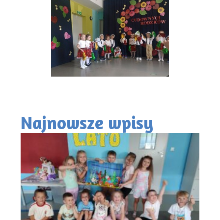
Najnowsze wpisy