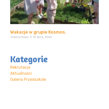
Wakacje w grupie Kosmos.
Joanna.Major
10 lipca, 2026
Kategorie
Rekrutacja
Aktualności
Galeria Przedszkole