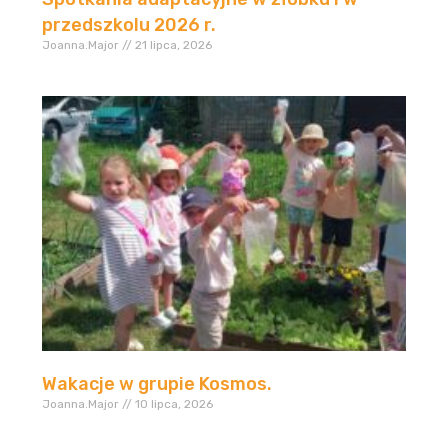
przedszkolu 2026 r.
Joanna.Major
21 lipca, 2026
Wakacje w grupie Kosmos.
Joanna.Major
10 lipca, 2026