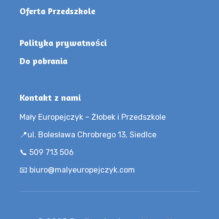
Oferta Przedszkole
Polityka prywatności
Do pobrania
Kontakt z nami
Mały Europejczyk – Żłobek i Przedszkole
📍ul. Bolesława Chrobrego 13, Siedlce
📞 509 713 506
📧 biuro@malyeuropejczyk.com