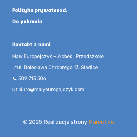
Polityka prywatności
Do pobrania
Kontakt z nami
Mały Europejczyk – Żłobek i Przedszkole
📍ul. Bolesława Chrobrego 13, Siedlce
📞 509 713 506
📧 biuro@malyeuropejczyk.com
© 2025 Realizacja strony
Marcetino