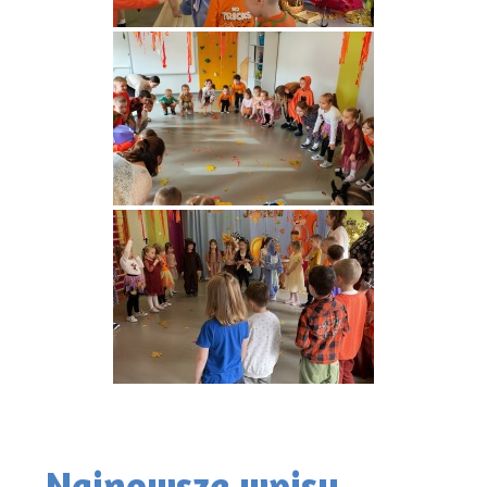
Najnowsze wpisy