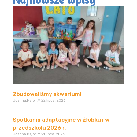
Zbudowaliśmy akwarium!
Joanna.Major
22 lipca, 2026
Spotkania adaptacyjne w żłobku i w
przedszkolu 2026 r.
Joanna.Major
21 lipca, 2026