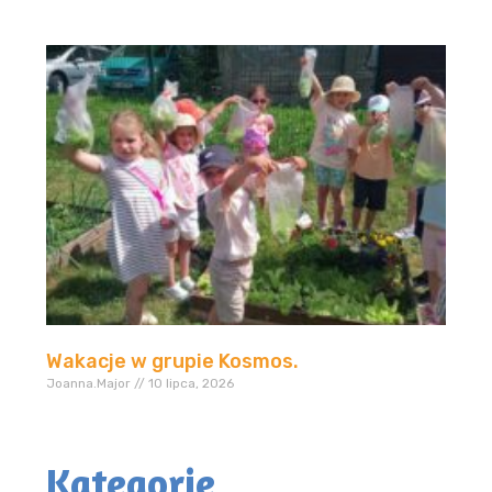
Wakacje w grupie Kosmos.
Joanna.Major
10 lipca, 2026
Kategorie