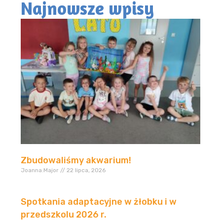
Najnowsze wpisy
Zbudowaliśmy akwarium!
Joanna.Major
22 lipca, 2026
Spotkania adaptacyjne w żłobku i w
przedszkolu 2026 r.