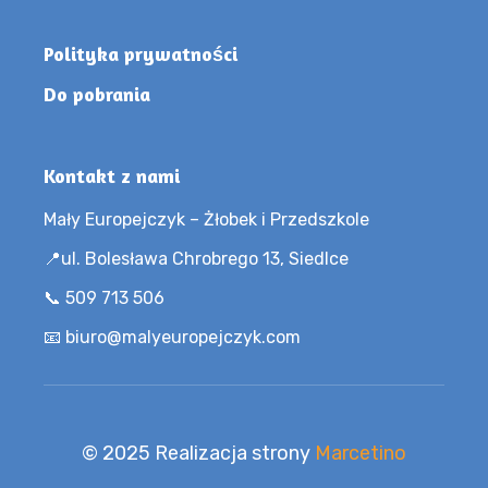
Polityka prywatności
Do pobrania
Kontakt z nami
Mały Europejczyk – Żłobek i Przedszkole
📍ul. Bolesława Chrobrego 13, Siedlce
📞 509 713 506
📧 biuro@malyeuropejczyk.com
© 2025 Realizacja strony
Marcetino