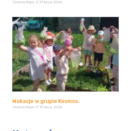
Joanna.Major
21 lipca, 2026
Wakacje w grupie Kosmos.
Joanna.Major
10 lipca, 2026