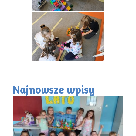
Najnowsze wpisy